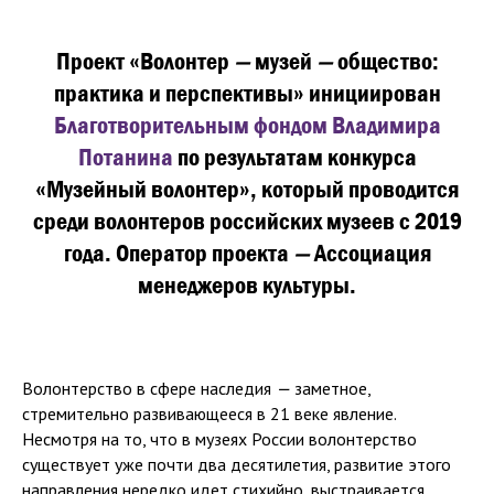
Проект «Волонтер
—
музей
—
общество:
практика и перспективы» инициирован
Благотворительным фондом Владимира
Потанина
по результатам конкурса
«Музейный волонтер», который проводится
среди волонтеров российских музеев с 2019
года. Оператор проекта
—
Ассоциация
менеджеров культуры.
Волонтерство в сфере наследия
—
заметное,
стремительно развивающееся в 21 веке явление.
Несмотря на то, что в музеях России волонтерство
существует уже почти два десятилетия, развитие этого
направления нередко идет стихийно, выстраивается